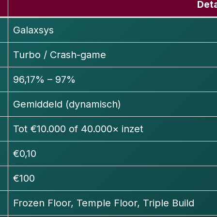
Deta
Galaxsys
Turbo / Crash-game
96,17% – 97%
Gemiddeld (dynamisch)
Tot €10.000 of 40.000× inzet
€0,10
€100
Frozen Floor, Temple Floor, Triple Build