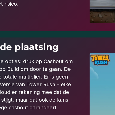
 risico.
de plaatsing
ee opties: druk op Cashout om
 op Build om door te gaan. De
ge totale multiplier. Er is geen
versie van Tower Rush – elke
Houd er rekening mee dat de
 stijgt, maar dat ook de kans
ege cashout garandeert