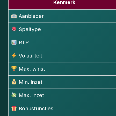
Kenmerk
Aanbieder
Speltype
RTP
Volatiliteit
Max. winst
Min. inzet
Max. inzet
Bonusfuncties