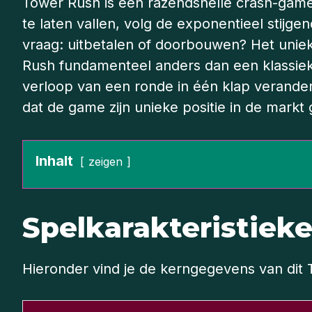
Tower Rush is een razendsnelle crash-game 
te laten vallen, volg de exponentieel stijge
vraag: uitbetalen of doorbouwen? Het uniek
Rush fundamenteel anders dan een klassieke
verloop van een ronde in één klap verandere
dat de game zijn unieke positie in de markt 
Inhalt
zeigen
Spelkarakteristiek
Hieronder vind je de kerngegevens van dit T