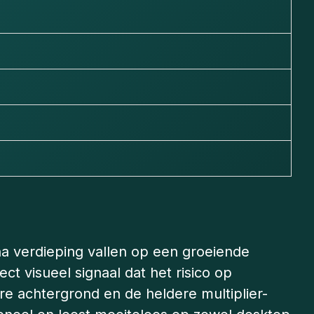
a verdieping vallen op een groeiende
ct visueel signaal dat het risico op
re achtergrond en de heldere multiplier-