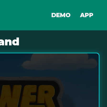
DEMO
APP
land