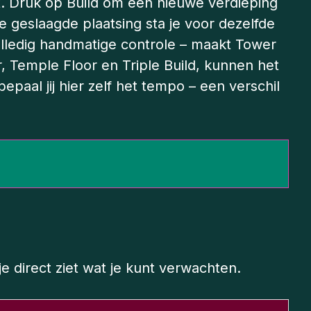
dt. Druk op Build om een nieuwe verdieping
ke geslaagde plaatsing sta je voor dezelfde
olledig handmatige controle – maakt Tower
, Temple Floor en Triple Build, kunnen het
paal jij hier zelf het tempo – een verschil
e direct ziet wat je kunt verwachten.