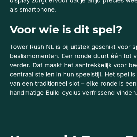
display zorgt ervoor dat je altijd precies we
als smartphone.
Voor wie is dit spel?
Tower Rush NL is bij uitstek geschikt voor sp
beslismomenten. Een ronde duurt één tot vijf
verder. Dat maakt het aantrekkelijk voor be
centraal stellen in hun speelstijl. Het spel 
van een traditioneel slot – elke ronde is e
handmatige Build-cyclus verfrissend vinden