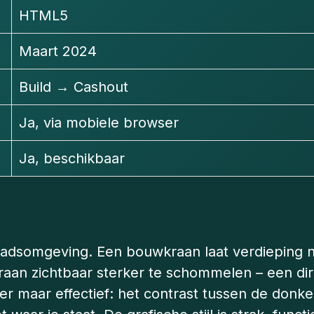
HTML5
Maart 2024
Build → Cashout
Ja, via mobiele browser
Ja, beschikbaar
tadsomgeving. Een bouwkraan laat verdieping n
raan zichtbaar sterker te schommelen – een dire
er maar effectief: het contrast tussen de donke