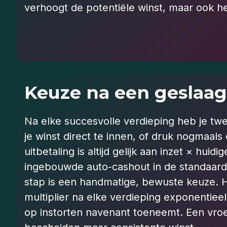
verhoogt de potentiële winst, maar ook het
Keuze na een geslaag
Na elke succesvolle verdieping heb je tw
je winst direct te innen, of druk nogmaals
uitbetaling is altijd gelijk aan inzet × huidi
ingebouwde auto-cashout in de standaard
stap is een handmatige, bewuste keuze. 
multiplier na elke verdieping exponentieel
op instorten navenant toeneemt. Een vro